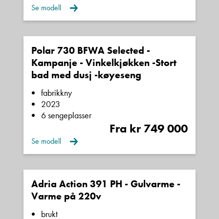
Se modell
Polar 730 BFWA Selected -
Kampanje - Vinkelkjøkken -Stort
bad med dusj -køyeseng
fabrikkny
2023
6 sengeplasser
Fra kr 749 000
Se modell
Adria Action 391 PH - Gulvarme -
Varme på 220v
brukt