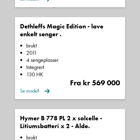
Dethleffs Magic Edition - lave
enkelt senger .
brukt
2011
4 sengeplasser
Integrert
130 HK
Fra kr 569 000
Se modell
Hymer B 778 PL 2 x solcelle -
Litiumsbatteri x 2 - Alde.
brukt