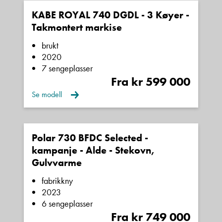
KABE ROYAL 740 DGDL - 3 Køyer -
Takmontert markise
brukt
2020
7 sengeplasser
Fra kr 599 000
Se modell
Polar 730 BFDC Selected -
kampanje - Alde - Stekovn,
Gulvvarme
fabrikkny
2023
6 sengeplasser
Fra kr 749 000