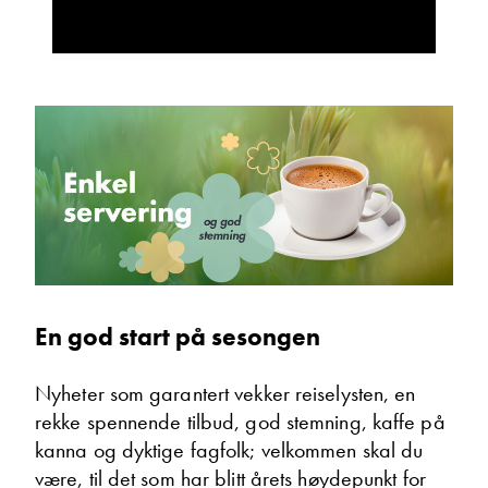
Jørgen Willumsen
Ettermarked/deler
Vis telefon
Vis epost
En god start på sesongen
Nyheter som garantert vekker reiselysten, en
rekke spennende tilbud, god stemning, kaffe på
kanna og dyktige fagfolk; velkommen skal du
være, til det som har blitt årets høydepunkt for