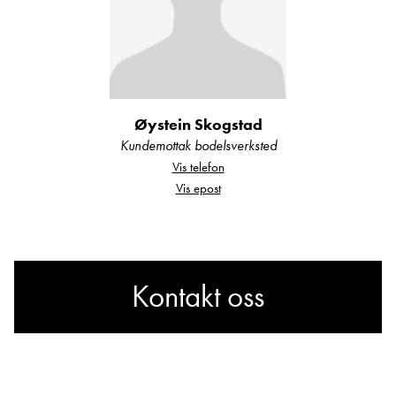
Øystein Skogstad
Kundemottak bodelsverksted
Vis telefon
Vis epost
Kontakt oss
Lurer du på noe? Spør!