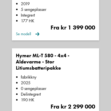
2019
5 sengeplasser
Integrert
177 HK
Fra kr 1 399 000
Se modell
Hymer ML-T 580 - 4x4 -
Aldevarme - Stor
Litiumsbatteripakke
fabrikkny
2025
0 sengeplasser
Delintegrert
190 HK
Fra kr 2 299 000