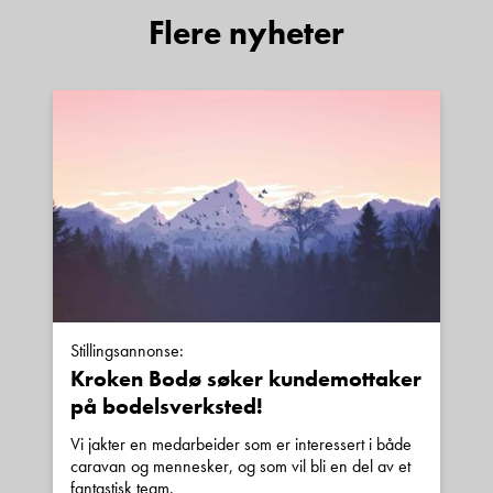
Flere nyheter
Stillingsannonse:
Kroken Bodø søker kundemottaker
på bodelsverksted!
Vi jakter en medarbeider som er interessert i både
caravan og mennesker, og som vil bli en del av et
fantastisk team.