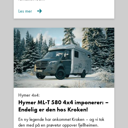
Les mer
Hymer 4x4:
Hymer ML-T 580 4x4 imponerer: –
Endelig er den hos Kroken!
En ny legende har ankommet Kroken – og vi tok
den med på en prøvetur oppover fjellheimen.