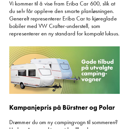
Vi kommer til å vise fram Eriba Car 600, slik at
du selv får oppleve den smarte planløsningen.
Generelt representerer Eriba Car to kjøreglade
bobiler med VW Crafter-understell, som
representerer en ny standard for kompakt luksus.
Mary Ann Olsen
Butikk
Vis telefon
Vis epost
Kampanjepris på Bürstner og Polar
Drømmer du om ny campingvogn til sommeren?