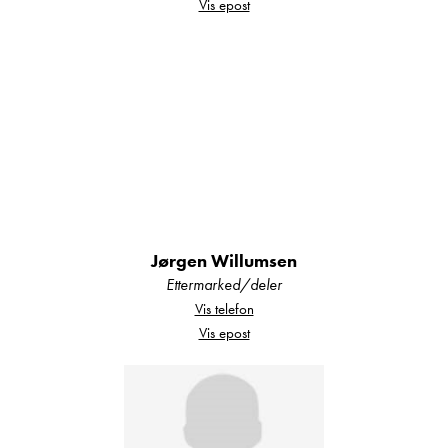
Vis epost
Jørgen Willumsen
Ettermarked/deler
Vis telefon
Vis epost