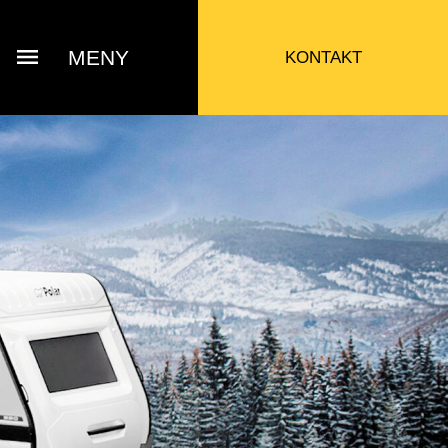
MENY
KONTAKT
ry Ann Olsen
Butikk