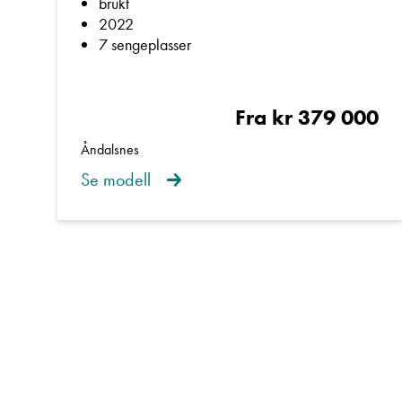
brukt
2022
7 sengeplasser
Fra kr 379 000
Åndalsnes
Se modell