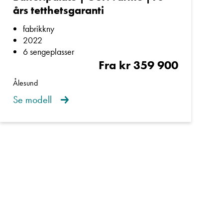
års tetthetsgaranti
fabrikkny
2022
6 sengeplasser
Fra kr 359 900
Ålesund
Se modell