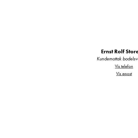
Ernst Rolf Stor
Kundemottak bodelsv
Vis telefon
Vis epost