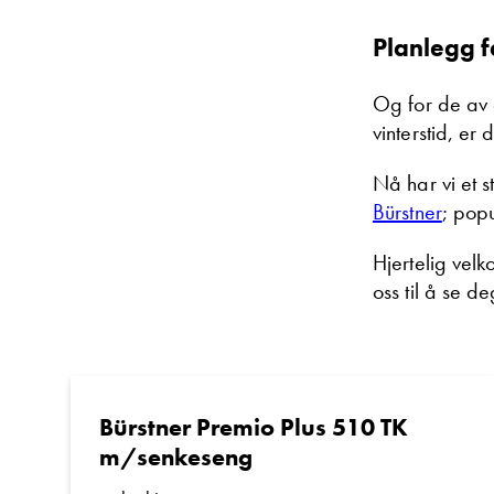
Planlegg f
Og for de av 
vinterstid, er
Nå har vi et 
Bürstner
; pop
Hjertelig vel
oss til å se de
Bürstner Premio Plus 510 TK
m/senkeseng