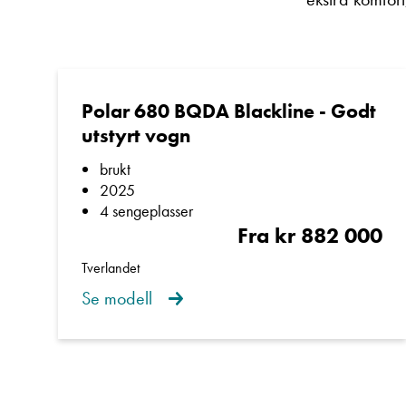
Polar 680 BQDA Blackline - Godt
utstyrt vogn
brukt
2025
4 sengeplasser
Fra kr 882 000
Tverlandet
Se modell