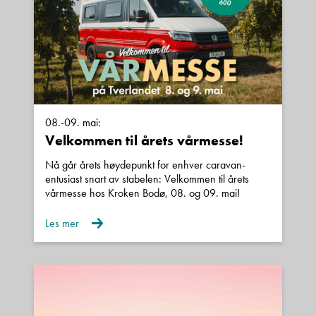
08.-09. mai:
Velkommen til årets vårmesse!
Nå går årets høydepunkt for enhver caravan-
entusiast snart av stabelen: Velkommen til årets
vårmesse hos Kroken Bodø, 08. og 09. mai!
Les mer