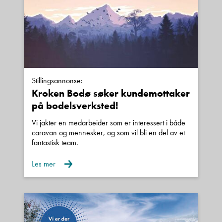
Stillingsannonse:
Kroken Bodø søker kundemottaker
på bodelsverksted!
Vi jakter en medarbeider som er interessert i både
caravan og mennesker, og som vil bli en del av et
fantastisk team.
Les mer