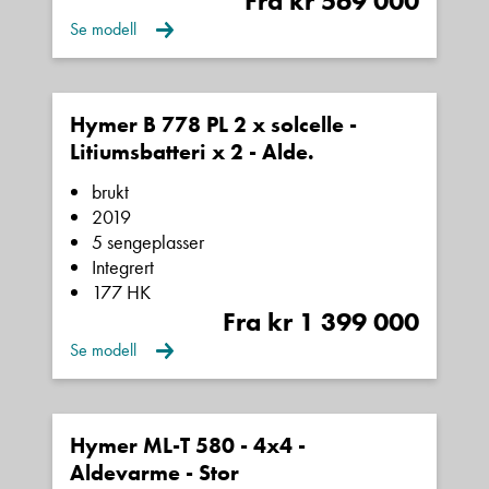
Fra kr 569 000
Se modell
Hymer B 778 PL 2 x solcelle -
Litiumsbatteri x 2 - Alde.
brukt
2019
5 sengeplasser
Integrert
177 HK
Fra kr 1 399 000
Se modell
Hymer ML-T 580 - 4x4 -
Aldevarme - Stor