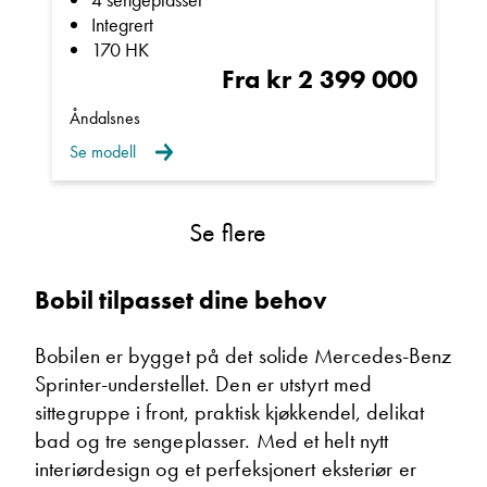
Integrert
170 HK
Ta kontakt
Fra kr 2 399 000
Åndalsnes
Se modell
Se flere
Bobil tilpasset dine behov
Bobilen er bygget på det solide Mercedes-Benz
Sprinter-understellet. Den er utstyrt med
sittegruppe i front, praktisk kjøkkendel, delikat
bad og tre sengeplasser. Med et helt nytt
interiørdesign og et perfeksjonert eksteriør er