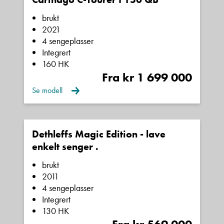
brukt
2021
4 sengeplasser
Integrert
160 HK
Fra kr 1 699 000
Se modell
Dethleffs Magic Edition - lave
enkelt senger .
brukt
2011
4 sengeplasser
Integrert
130 HK