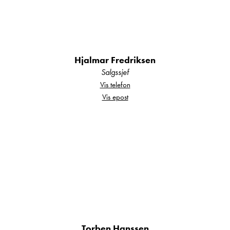
Hjalmar Fredriksen
Salgssjef
Vis telefon
Vis epost
Torben Hanssen