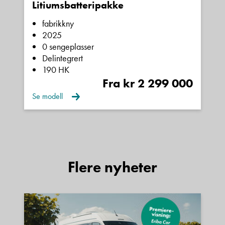
Litiumsbatteripakke
fabrikkny
2025
0 sengeplasser
Delintegrert
190 HK
Fra kr 2 299 000
Se modell
Flere nyheter