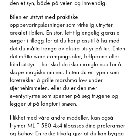
den et syn, både på veien og innvendig.
Bilen er utstyrt med praktiske
oppbevaringsløsninger som virkelig utnytter
arealet i bilen. En stor, lett tilgjengelig garasje
sørger i tillegg for at du har plass til å ha med
det du måtte trenge av ekstra utstyr på tur. Enten
det måtte være campingstoler, bålpanne eller
fritidsutstyr – her skal du ikke mangle noe for å
skape magiske minner. Enten du er typen som
foretrekker å grille marshmallow under
stjernehimmelen, eller du er den mer
eventyrlystne som spenner på seg trugene og
legger ut på langtur i snøen.
I likhet med våre andre modeller, kan også
Hymer ML-T 580 4x4 tilpasses dine preferanser
og behov. En rekke tilvalg gjør at du kan bygge