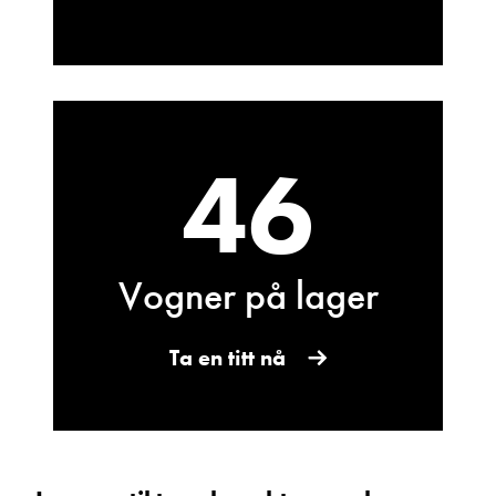
Vis epost
46
Vogner på lager
Kurt Hanssen
Kundemottak bilverksted
Vis telefon
Ta en titt nå
Vis epost