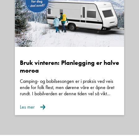
Bruk vinteren: Planlegging er halve
moroa
Camping- og bobilsesongen er i praksis ved veis
ende for folk flest, men dørene våre er åpne året
rundt. I bobilverden er denne tiden vel så vikt...
Les mer