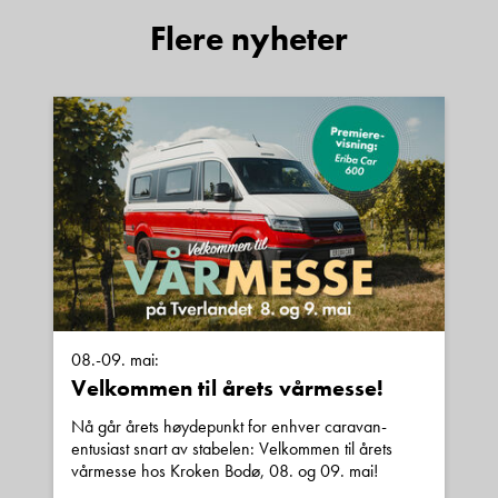
Flere nyheter
Hva gjelder det?
E-post
Navn
Beskrivelse
08.-09. mai:
Velkommen til årets vårmesse!
Nå går årets høydepunkt for enhver caravan-
entusiast snart av stabelen: Velkommen til årets
vårmesse hos Kroken Bodø, 08. og 09. mai!