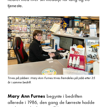
tjeneste.
Mary Ann Olsen
Butikk
Vis telefon
Vis epost
Trives på jobben: Mary Ann Furnes trives fremdeles på jobb etter 35
år i samme bedrift.
Mary Ann Furnes
begynte i bedriften
allerede i 1986, den gang de færreste hadde