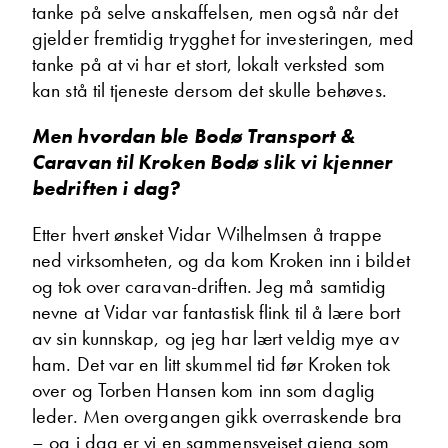
tanke på selve anskaffelsen, men også når det
gjelder fremtidig trygghet for investeringen, med
Ta kontakt
tanke på at vi har et stort, lokalt verksted som
kan stå til tjeneste dersom det skulle behøves.
Men hvordan ble Bodø Transport &
Caravan til Kroken Bodø slik vi kjenner
bedriften i dag?
Etter hvert ønsket Vidar Wilhelmsen å trappe
ned virksomheten, og da kom Kroken inn i bildet
og tok over caravan-driften. Jeg må samtidig
nevne at Vidar var fantastisk flink til å lære bort
av sin kunnskap, og jeg har lært veldig mye av
ham. Det var en litt skummel tid før Kroken tok
over og Torben Hansen kom inn som daglig
leder. Men overgangen gikk overraskende bra
– og i dag er vi en sammensveiset gjeng som