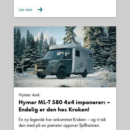
Les mer
Hymer 4x4:
Hymer ML-T 580 4x4 imponerer: –
Endelig er den hos Kroken!
En ny legende har ankommet Kroken – og vi tok
den med på en prøvetur oppover fjellheimen.